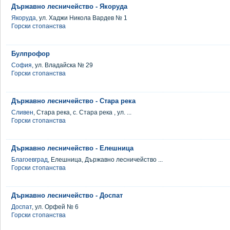
Държавно лесничейство - Якоруда
Якоруда
, ул. Хаджи Никола Вардев № 1
Горски стопанства
Булпрофор
София
, ул. Владайска № 29
Горски стопанства
Държавно лесничейство - Стара река
Сливен
, Стара река, с. Стара река , ул. ...
Горски стопанства
Държавно лесничейство - Елешница
Благоевград
, Елешница, Държавно лесничейство ...
Горски стопанства
Държавно лесничейство - Доспат
Доспат
, ул. Орфей № 6
Горски стопанства