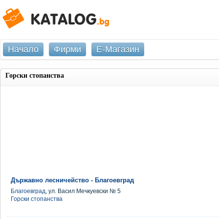
Начало
Фирми
Е-Магазин
Горски стопанства
Държавно лесничейство - Благоевград
Благоевград
, ул. Васил Мечкуевски № 5
Горски стопанства