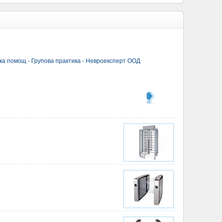
а помощ - Групова практика - Невроексперт ООД