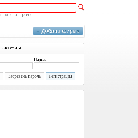
азширено търсене
+ Добави фирма
в системата
:
Парола:
Забравена парола
Регистрация