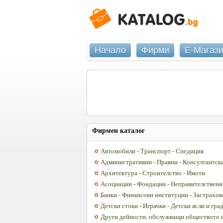
Начало
Фирми
Е-Магаз
Фирмен каталог
Автомобили - Транспорт - Спедиция
Административни - Правни - Консултантски
Архитектура - Строителство - Имоти
Асоциации - Фондации - Неправителствени
Банки - Финансови институции - Застрахов
Детски стоки - Играчки - Детски ясли и гра
Други дейности, обслужващи обществото 