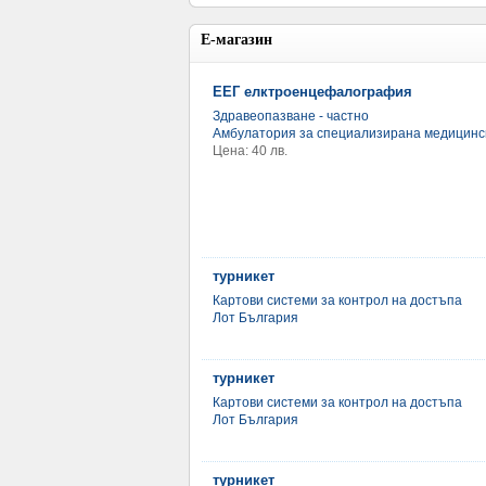
Е-магазин
ЕЕГ елктроенцефалография
Здравеопазване - частно
Амбулатория за специализирана медицинск
Цена: 40 лв.
турникет
Картови системи за контрол на достъпа
Лот България
турникет
Картови системи за контрол на достъпа
Лот България
турникет